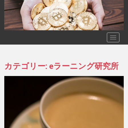
S
k
i
p
t
o
TOGGLE
m
a
i
n
カテゴリー: eラーニング研究所
c
o
n
t
e
n
t