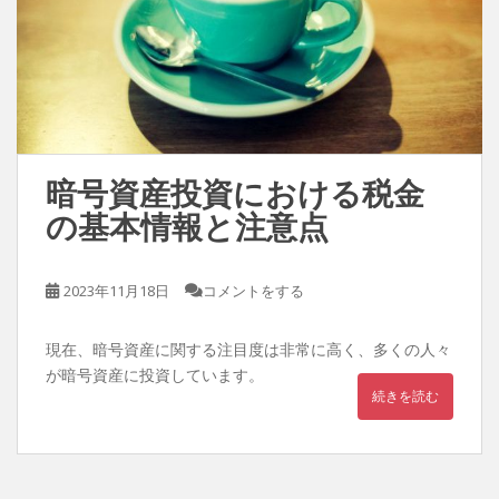
暗号資産投資における税金
の基本情報と注意点
2023年11月18日
コメントをする
現在、暗号資産に関する注目度は非常に高く、多くの人々
が暗号資産に投資しています。
続きを読む