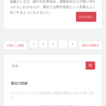
金融といえば、銀行や証券会社、保険会社などが思い浮か
ぶかもしれませんが、最近では暗号資産という言葉もよく
目にするようになりました。
続きを読む
1
2
3
…
5
新しい投稿
過去の投稿
投稿ナビゲーション
検索:
最近の投稿
ビジネスオフィスの効率化と競争力強化に向けた取り組
み